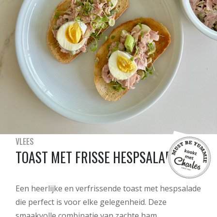
VLEES
TOAST MET FRISSE HESPSALADE
Een heerlijke en verfrissende toast met hespsalade
die perfect is voor elke gelegenheid. Deze
smaakvolle combinatie van zachte ham,