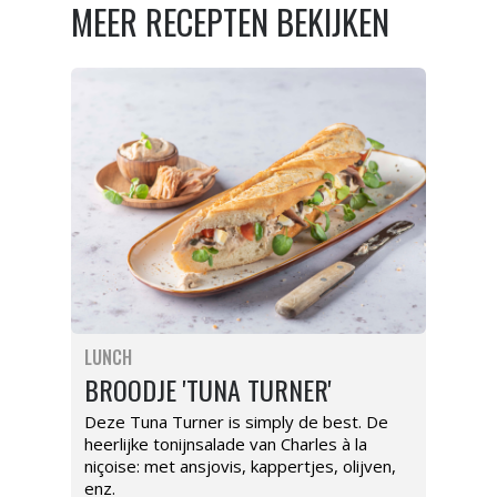
MEER RECEPTEN BEKIJKEN
LUNCH
BROODJE 'TUNA TURNER'
Deze Tuna Turner is simply de best. De
heerlijke tonijnsalade van Charles à la
niçoise: met ansjovis, kappertjes, olijven,
enz.