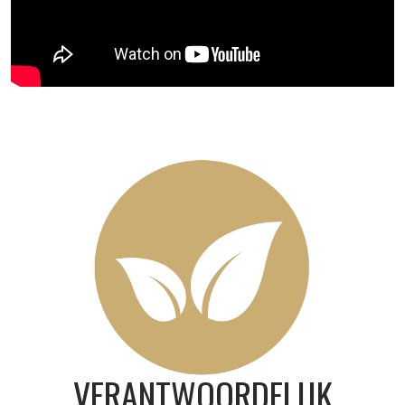
VERANTWOORDELIJK