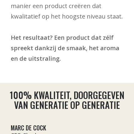
manier een product creëren dat
kwalitatief op het hoogste niveau staat.
Het resultaat? Een product dat zélf
spreekt dankzij de smaak, het aroma
en de uitstraling.
100% KWALITEIT, DOORGEGEVEN
VAN GENERATIE OP GENERATIE
MARC DE COCK