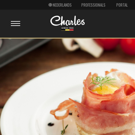
PROFESSIONALS
PORTAL