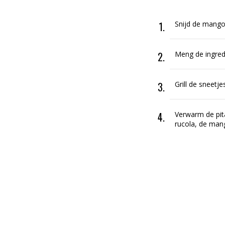
Snijd de mango
Meng de ingred
Grill de sneetj
Verwarm de pita
rucola, de man