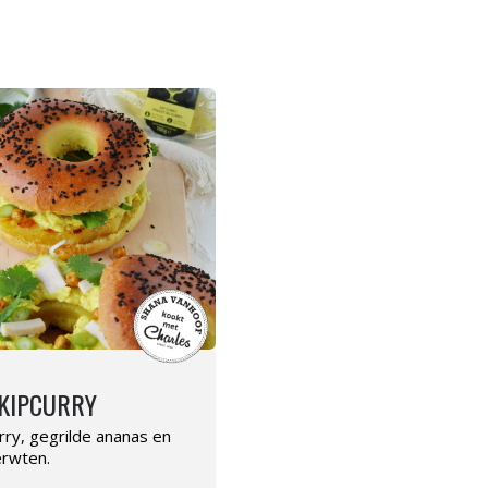
 KIPCURRY
rry, gegrilde ananas en
erwten.