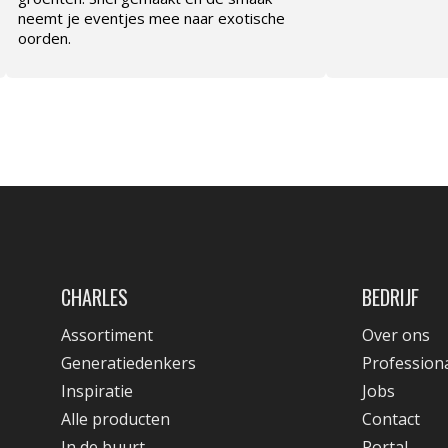
neemt je eventjes mee naar exotische
oorden.
CHARLES
BEDRIJF
Assortiment
Over ons
Generatiedenkers
Profession
Inspiratie
Jobs
Alle producten
Contact
In de buurt
Portal