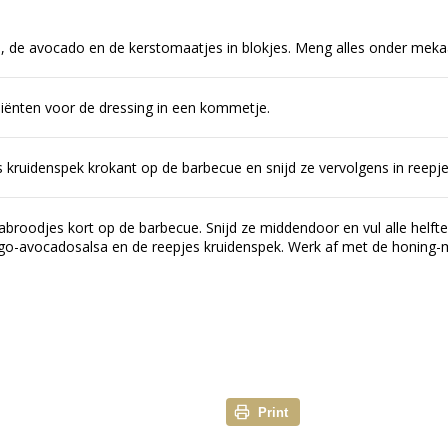
, de avocado en de kerstomaatjes in blokjes. Meng alles onder meka
iënten voor de dressing in een kommetje.
es kruidenspek krokant op de barbecue en snijd ze vervolgens in reepje
broodjes kort op de barbecue. Snijd ze middendoor en vul alle helft
go-avocadosalsa en de reepjes kruidenspek. Werk af met de honing-
Print