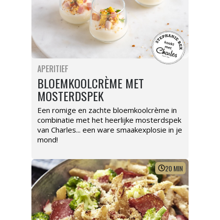
APERITIEF
BLOEMKOOLCRÈME MET
MOSTERDSPEK
Een romige en zachte bloemkoolcrème in
combinatie met het heerlijke mosterdspek
van Charles... een ware smaakexplosie in je
mond!
20
MIN