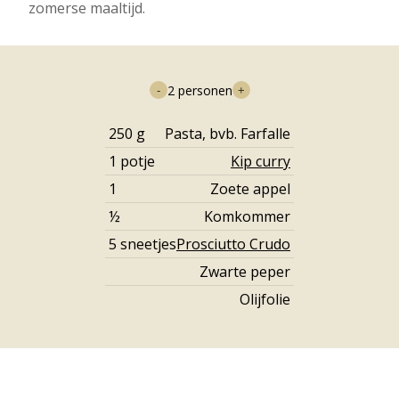
zomerse maaltijd.
2
personen
-
+
250
g
Pasta, bvb. Farfalle
1
potje
Kip curry
1
Zoete appel
½
Komkommer
5
sneetjes
Prosciutto Crudo
Zwarte peper
Olijfolie