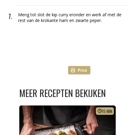
Meng tot slot de kip curry eronder en werk af met de
rest van de krokante ham en zwarte peper.
Print
MEER RECEPTEN BEKIJKEN
15
MIN