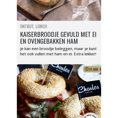
ONTBIJT
LUNCH
KAISERBROODJE GEVULD MET EI
EN OVENGEBAKKEN HAM
Je kan een broodje beleggen, maar je kunt
het ook vullen met ham en ei. Extra lekker!
20
MIN