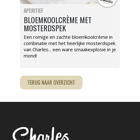
APERITIEF
BLOEMKOOLCRÈME MET
MOSTERDSPEK
Een romige en zachte bloemkoolcrème in
combinatie met het heerlijke mosterdspek
van Charles... een ware smaakexplosie in je
mond!
TERUG NAAR OVERZICHT