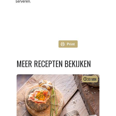
serveren.
Print
MEER RECEPTEN BEKIJKEN
30
MIN