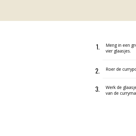
Meng in een gro
vier glaasjes.
Roer de curryp
Werk de glaasje
van de curryma