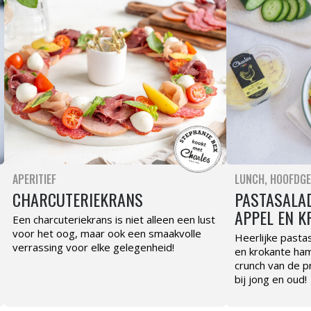
APERITIEF
LUNCH
HOOFDGE
CHARCUTERIEKRANS
PASTASALAD
APPEL EN K
Een charcuteriekrans is niet alleen een lust
voor het oog, maar ook een smaakvolle
Heerlijke pasta
verrassing voor elke gelegenheid!
en krokante ham.
crunch van de pr
bij jong en oud!