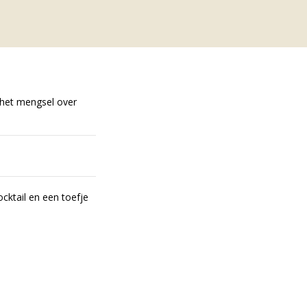
 het mengsel over
cktail en een toefje