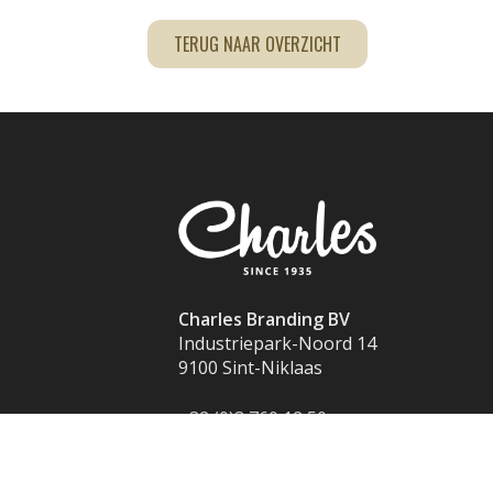
TERUG NAAR OVERZICHT
Charles Branding BV
Industriepark-Noord 14
9100 Sint-Niklaas
+32 (0)3 760 12 50
info@charles.eu