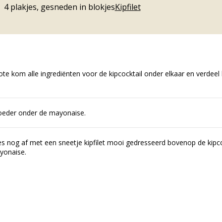
4
plakjes, gesneden in blokjes
Kipfilet
te kom alle ingrediënten voor de kipcocktail onder elkaar en verdeel
oeder onder de mayonaise.
s nog af met een sneetje kipfilet mooi gedresseerd bovenop de kipco
yonaise.