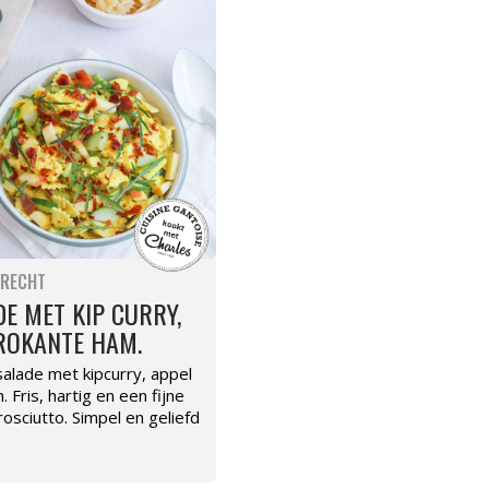
RECHT
E MET KIP CURRY,
ROKANTE HAM.
salade met kipcurry, appel
 Fris, hartig en een fijne
osciutto. Simpel en geliefd