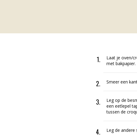
Laat je oven/c
met bakpapier.
Smeer een kant
Leg op de besm
een eetlepel ta
tussen de croq
Leg de andere 