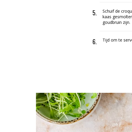
Schuif de croq
kaas gesmolten 
goudbruin zijn.
Tijd om te serv