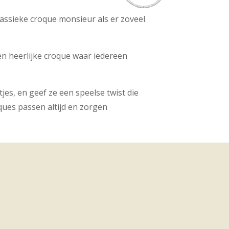
lassieke croque monsieur als er zoveel
n heerlijke croque waar iedereen
jes, en geef ze een speelse twist die
oques passen altijd en zorgen