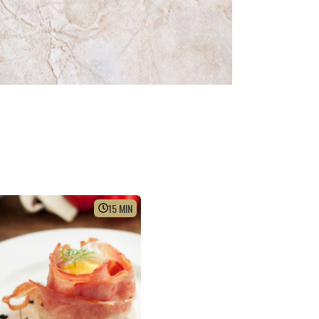
15
MIN