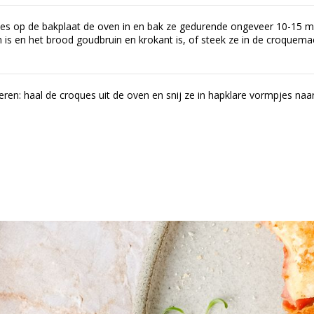
ues op de bakplaat de oven in en bak ze gedurende ongeveer 10-15 mi
is en het brood goudbruin en krokant is, of steek ze in de croquema
eren: haal de croques uit de oven en snij ze in hapklare vormpjes naa