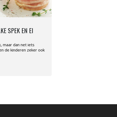
KE SPEK EN EI
, maar dan net iets
den de kinderen zeker ook