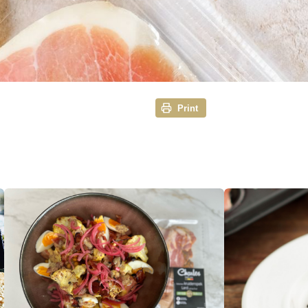
Print