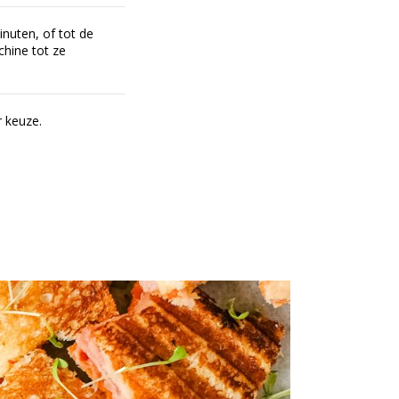
nuten, of tot de
chine tot ze
r keuze.