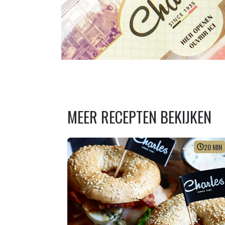
MEER RECEPTEN BEKIJKEN
20
MIN