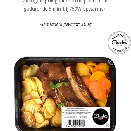
Microgolf: prik gaatjes in de plastic folie,
gedurende 5 min. bij 750W opwarmen.
Gemiddeld gewicht:
500g