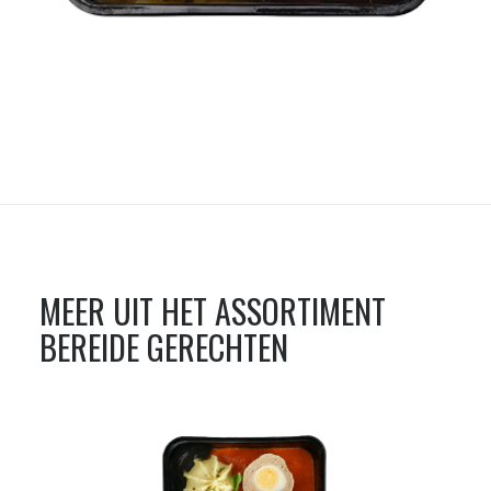
MEER UIT HET ASSORTIMENT
BEREIDE GERECHTEN