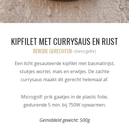
KIPFILET MET CURRYSAUS EN RIJST
BEREIDE GERECHTEN
(
Gevogelte
)
—
Een licht gesauteerde kipfilet met basmatirijst,
stukjes wortel, mais en erwtjes. De zachte
currysaus maakt dit gerecht helemaal af.
Microgolf: prik gaatjes in de plastic folie,
gedurende 5 min. bij 750W opwarmen.
Gemiddeld gewicht:
500g