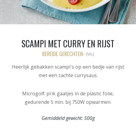
SCAMPI MET CURRY EN RIJST
BEREIDE GERECHTEN
(
Vis
)
—
Heerlijk gebakken scampi's op een bedje van rijst
met een zachte currysaus.
Microgolf: prik gaatjes in de plastic folie,
gedurende 5 min. bij 750W opwarmen.
Gemiddeld gewicht:
500g