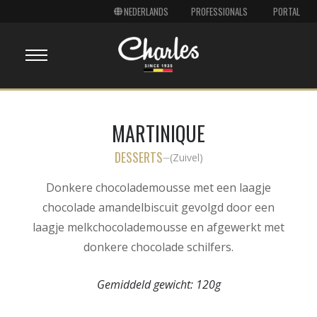
PROFESSIONALS
PORTAL
MARTINIQUE
DESSERTS
(
Zuivel
)
—
Donkere chocolademousse met een laagje
chocolade amandelbiscuit gevolgd door een
laagje melkchocolademousse en afgewerkt met
donkere chocolade schilfers.
Gemiddeld gewicht:
120g