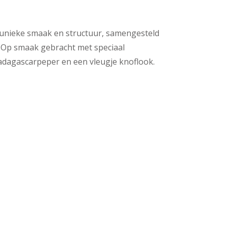
 unieke smaak en structuur, samengesteld
. Op smaak gebracht met speciaal
adagascarpeper en een vleugje knoflook.