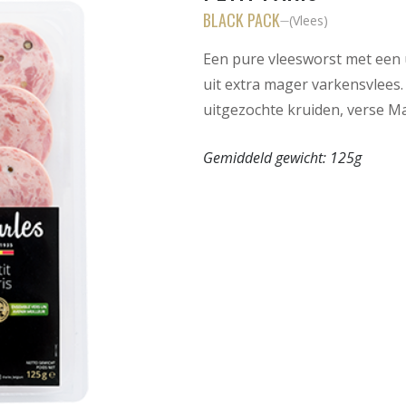
BLACK PACK
(
Vlees
)
—
Een pure vleesworst met een
uit extra mager varkensvlees
uitgezochte kruiden, verse M
Gemiddeld gewicht:
125g