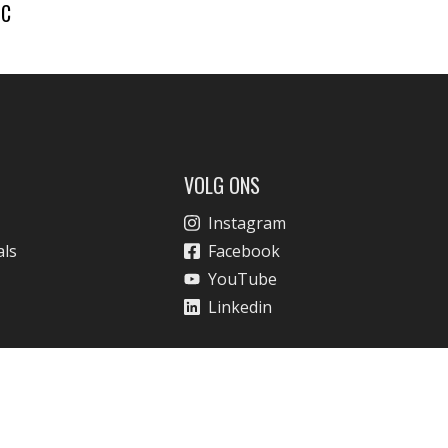
IC
VOLG ONS
Instagram
als
Facebook
YouTube
Linkedin
rwaarden