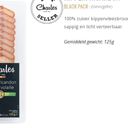
BLACK PACK
(
Gevogelte
)
—
100% zuiver kippenvleesbrood
sappig en licht verteerbaar.
Gemiddeld gewicht:
125g