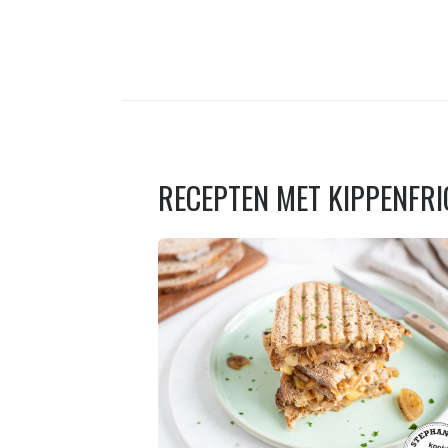
RECEPTEN MET
KIPPENFR