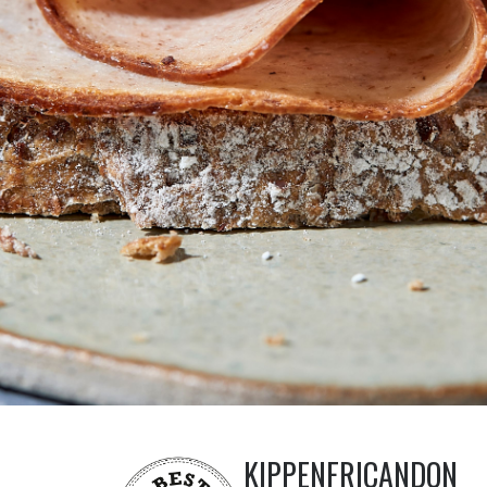
KIPPENFRICANDON