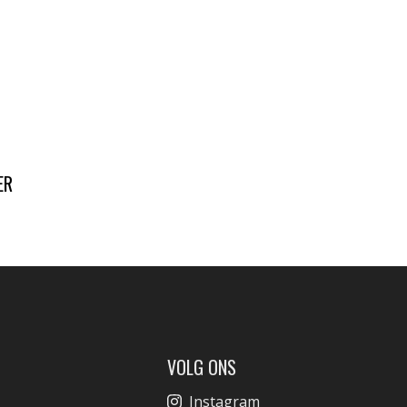
ER
VOLG ONS
Instagram