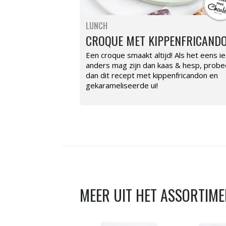
LUNCH
CROQUE MET KIPPENFRICAND
Een croque smaakt altijd! Als het eens ie
anders mag zijn dan kaas & hesp, probe
dan dit recept met kippenfricandon en
gekarameliseerde ui!
MEER UIT HET ASSORTIM