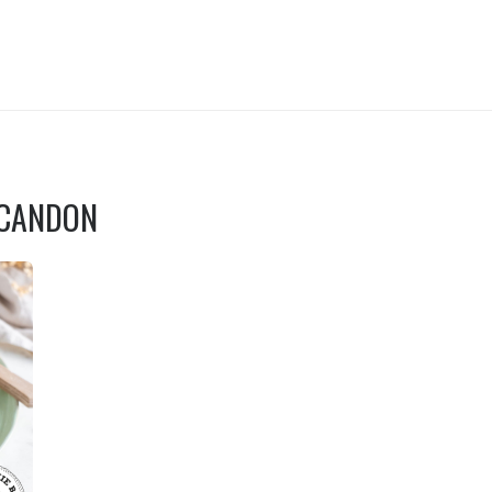
ICANDON