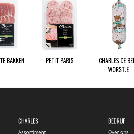
TE BAKKEN
PETIT PARIS
CHARLES DE BE
WORSTJE
CHARLES
BEDRIJF
Assortiment
Over ons