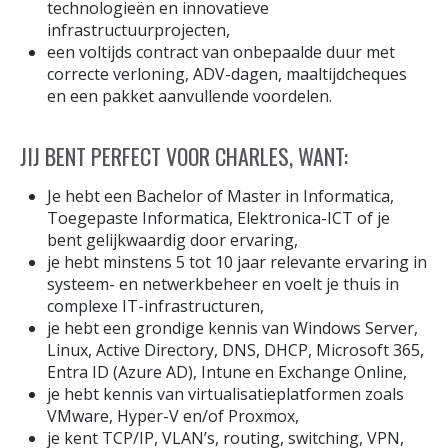
technologieën en innovatieve
infrastructuurprojecten,
een voltijds contract van onbepaalde duur met
correcte verloning, ADV-dagen, maaltijdcheques
en een pakket aanvullende voordelen.
JIJ BENT PERFECT VOOR CHARLES, WANT:
Je hebt een Bachelor of Master in Informatica,
Toegepaste Informatica, Elektronica-ICT of je
bent gelijkwaardig door ervaring,
je hebt minstens 5 tot 10 jaar relevante ervaring in
systeem- en netwerkbeheer en voelt je thuis in
complexe IT-infrastructuren,
je hebt een grondige kennis van Windows Server,
Linux, Active Directory, DNS, DHCP, Microsoft 365,
Entra ID (Azure AD), Intune en Exchange Online,
je hebt kennis van virtualisatieplatformen zoals
VMware, Hyper-V en/of Proxmox,
je kent TCP/IP, VLAN’s, routing, switching, VPN,