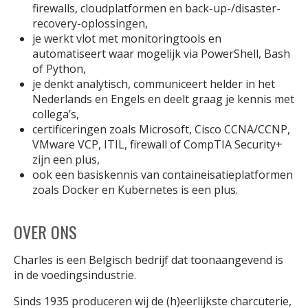
firewalls, cloudplatformen en back-up-/disaster-
recovery-oplossingen,
je werkt vlot met monitoringtools en
automatiseert waar mogelijk via PowerShell, Bash
of Python,
je denkt analytisch, communiceert helder in het
Nederlands en Engels en deelt graag je kennis met
collega’s,
certificeringen zoals Microsoft, Cisco CCNA/CCNP,
VMware VCP, ITIL, firewall of CompTIA Security+
zijn een plus,
ook een basiskennis van containeisatieplatformen
zoals Docker en Kubernetes is een plus.
OVER ONS
Charles is een Belgisch bedrijf dat toonaangevend is
in de voedingsindustrie.
Sinds 1935 produceren wij de (h)eerlijkste charcuterie,