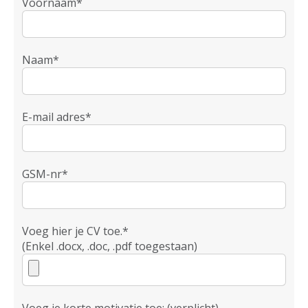
Voornaam*
Naam*
E-mail adres*
GSM-nr*
Voeg hier je CV toe.*
(Enkel .docx, .doc, .pdf toegestaan)