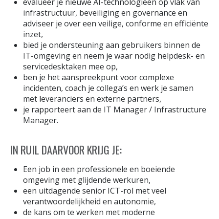
evalueer je nieuwe AI-technologieën op vlak van
infrastructuur, beveiliging en governance en
adviseer je over een veilige, conforme en efficiënte
inzet,
bied je ondersteuning aan gebruikers binnen de
IT-omgeving en neem je waar nodig helpdesk- en
servicedesktaken mee op,
ben je het aanspreekpunt voor complexe
incidenten, coach je collega’s en werk je samen
met leveranciers en externe partners,
je rapporteert aan de IT Manager / Infrastructure
Manager.
IN RUIL DAARVOOR KRIJG JE:
Een job in een professionele en boeiende
omgeving met glijdende werkuren,
een uitdagende senior ICT-rol met veel
verantwoordelijkheid en autonomie,
de kans om te werken met moderne