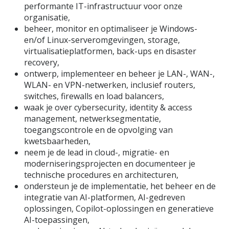
performante IT-infrastructuur voor onze
organisatie,
beheer, monitor en optimaliseer je Windows-
en/of Linux-serveromgevingen, storage,
virtualisatieplatformen, back-ups en disaster
recovery,
ontwerp, implementeer en beheer je LAN-, WAN-,
WLAN- en VPN-netwerken, inclusief routers,
switches, firewalls en load balancers,
waak je over cybersecurity, identity & access
management, netwerksegmentatie,
toegangscontrole en de opvolging van
kwetsbaarheden,
neem je de lead in cloud-, migratie- en
moderniseringsprojecten en documenteer je
technische procedures en architecturen,
ondersteun je de implementatie, het beheer en de
integratie van AI-platformen, AI-gedreven
oplossingen, Copilot-oplossingen en generatieve
AI-toepassingen,