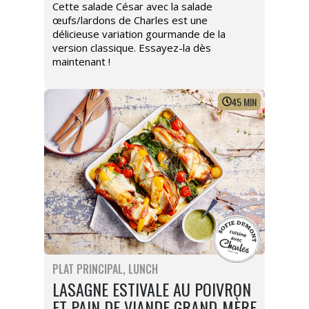
Cette salade César avec la salade
œufs/lardons de Charles est une
délicieuse variation gourmande de la
version classique. Essayez-la dès
maintenant !
45
MIN
PLAT PRINCIPAL
LUNCH
LASAGNE ESTIVALE AU POIVRON
ET PAIN DE VIANDE GRAND-MÈRE