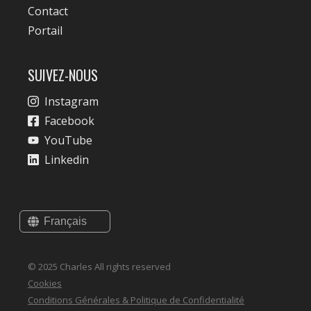
Contact
Portail
SUIVEZ-NOUS
Instagram
Facebook
YouTube
Linkedin
© 2025 Charles All rights reserved
Cookies
Conditions Générales & Politique de Confidentialité