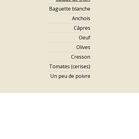
Baguette blanche
Anchois
Câpres
Oeuf
Olives
Cresson
Tomates (cerises)
Un peu de poivre