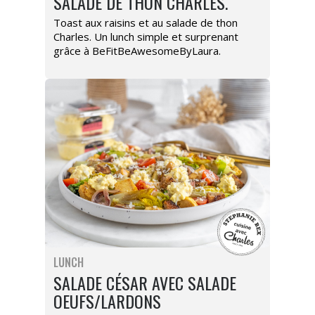
SALADE DE THON CHARLES.
Toast aux raisins et au salade de thon
Charles. Un lunch simple et surprenant
grâce à BeFitBeAwesomeByLaura.
LUNCH
SALADE CÉSAR AVEC SALADE
OEUFS/LARDONS