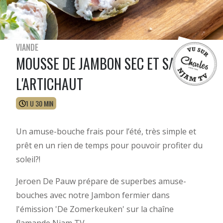
VIANDE
MOUSSE DE JAMBON SEC ET SALÉ À
L'ARTICHAUT
1 U 30 MIN
Un amuse-bouche frais pour l’été, très simple et
prêt en un rien de temps pour pouvoir profiter du
soleil?!
Jeroen De Pauw prépare de superbes amuse-
bouches avec notre Jambon fermier dans
l'émission 'De Zomerkeuken' sur la chaîne