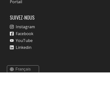
Portail
SUIVEZ-NOUS
Instagram
Facebook
YouTube
Linkedin
© 2025 Charles All rights reserved
Cookies
Conditions Générales & Politique de Confidentialité
Conditions Générales de Vente