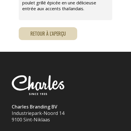
poulet grillé épicée en une délicieuse
entrée aux accents thaïlandais.
RETOUR À L'APERÇU
Charles Branding BV
Industriepark-Noord 14
9100 Sint-Niklaas