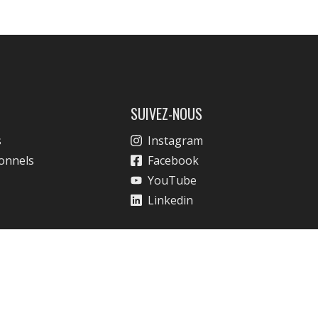
SUIVEZ-NOUS
s
Instagram
ionnels
Facebook
YouTube
Linkedin
énérales de Vente