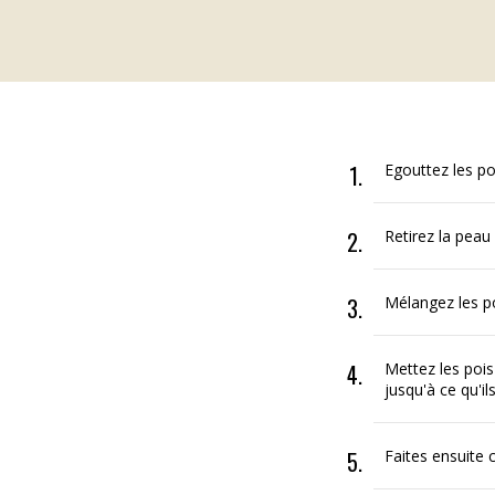
Egouttez les poi
Retirez la peau 
Mélangez les poi
Mettez les pois
jusqu'à ce qu'il
Faites ensuite c