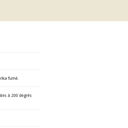
prika fumé.
nutes à 200 degrés