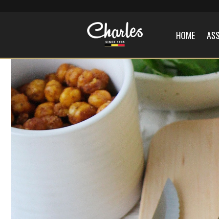
HOME
AS