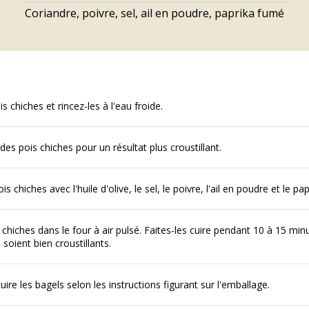
Coriandre, poivre, sel, ail en poudre, paprika fumé
s chiches et rincez-les à l'eau froide.
des pois chiches pour un résultat plus croustillant.
s chiches avec l'huile d'olive, le sel, le poivre, l'ail en poudre et le pa
 chiches dans le four à air pulsé. Faites-les cuire pendant 10 à 15 mi
s soient bien croustillants.
uire les bagels selon les instructions figurant sur l'emballage.