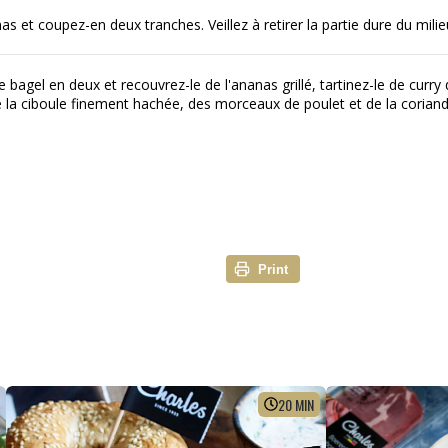
as et coupez-en deux tranches. Veillez à retirer la partie dure du milie
 bagel en deux et recouvrez-le de l'ananas grillé, tartinez-le de curry
 la ciboule finement hachée, des morceaux de poulet et de la coriand
Print
20
MIN