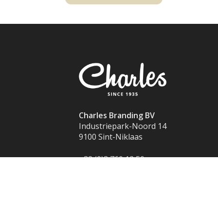
Charles Branding BV
Industriepark-Noord 14
9100 Sint-Niklaas
+32 (0)3 760 12 50
info@charles.eu
© 2025 Charles All rights reserved
—
Cook