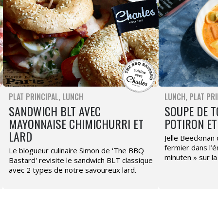
PLAT PRINCIPAL
LUNCH
LUNCH
PLAT PRI
SANDWICH BLT AVEC
SOUPE DE T
MAYONNAISE CHIMICHURRI ET
POTIRON ET
LARD
Jelle Beeckman 
fermier dans l’é
Le blogueur culinaire Simon de 'The BBQ
minuten » sur l
Bastard' revisite le sandwich BLT classique
avec 2 types de notre savoureux lard.