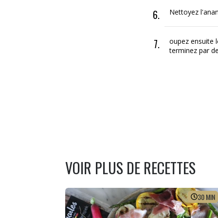
Nettoyez l'anan
oupez ensuite le
terminez par de
VOIR PLUS DE RECETTES
30
MIN