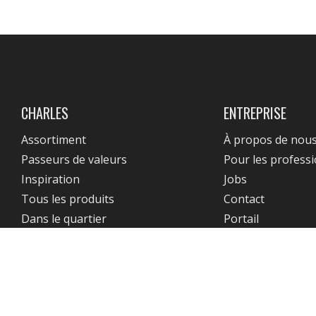
CHARLES
ENTREPRISE
Assortiment
À propos de nou
Passeurs de valeurs
Pour les profess
Inspiration
Jobs
Tous les produits
Contact
Dans le quartier
Portail
ies
Conditions Générales & Politique de Confidentialité
Conditions G