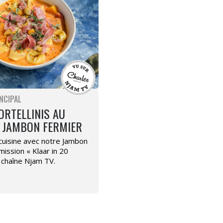
NCIPAL
ORTELLINIS AU
 JAMBON FERMIER
cuisine avec notre Jambon
mission « Klaar in 20
a chaîne Njam TV.