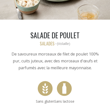
SALADE DE POULET
SALADES
(
Volaille
)
—
De savoureux morceaux de filet de poulet 100%
pur, cuits juteux, avec des morceaux d'œufs et
parfumés avec la meilleure mayonnaise.
Sans gluten
Sans lactose