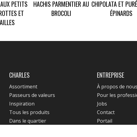
AUX PETITS
HACHIS PARMENTIER AU
CHIPOLATA ET PUR
ROTTES ET
BROCOLI
ÉPINARDS
AILLES
CHARLES
ENTREPRISE
Assortiment
À propos de nou
Passeurs de valeurs
Pour les profess
Inspiration
Jobs
Tous les produits
Contact
Dans le quartier
Portail