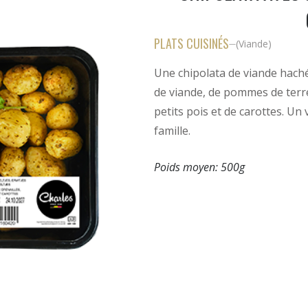
PLATS CUISINÉS
(
Viande
)
—
Une chipolata de viande hac
de viande, de pommes de terre
petits pois et de carottes. Un 
famille.
Poids moyen:
500g