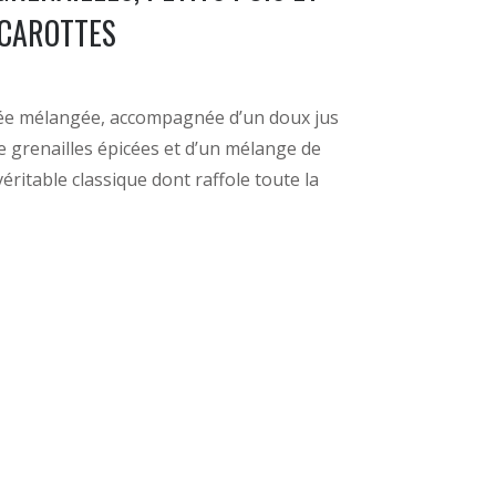
CAROTTES
hée mélangée, accompagnée d’un doux jus
 grenailles épicées et d’un mélange de
véritable classique dont raffole toute la