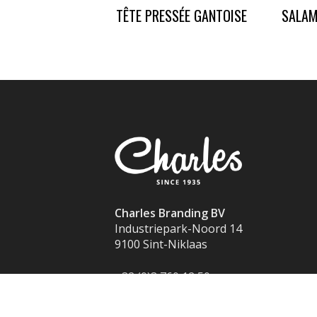
TÊTE PRESSÉE GANTOISE
SALAMI
Charles Branding BV
Industriepark-Noord 14
9100 Sint-Niklaas
+32 (0)3 760 12 50
info@charles.eu