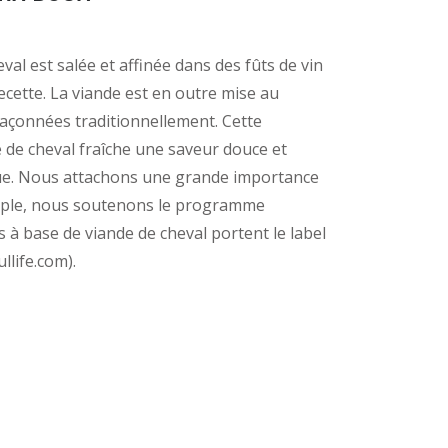
val est salée et affinée dans des fûts de vin
ecette. La viande est en outre mise au
çonnées traditionnellement. Cette
 de cheval fraîche une saveur douce et
ue. Nous attachons une grande importance
emple, nous soutenons le programme
s à base de viande de cheval portent le label
llife.com).