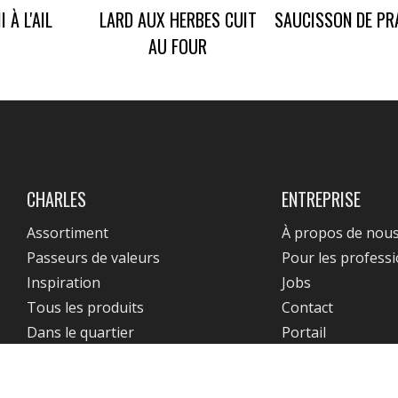
 À L'AIL
LARD AUX HERBES CUIT
SAUCISSON DE PR
AU FOUR
CHARLES
ENTREPRISE
Assortiment
À propos de nou
Passeurs de valeurs
Pour les profess
Inspiration
Jobs
Tous les produits
Contact
Dans le quartier
Portail