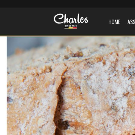
HOME
AS