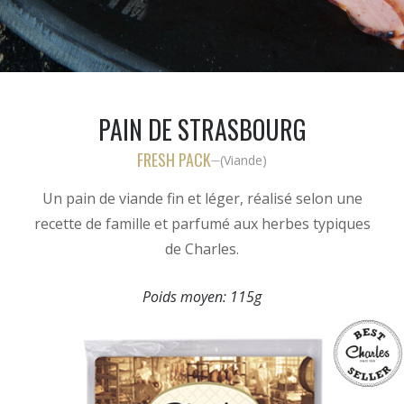
PAIN DE STRASBOURG
FRESH PACK
(
Viande
)
—
Un pain de viande fin et léger, réalisé selon une
recette de famille et parfumé aux herbes typiques
de Charles.
Poids moyen:
115g