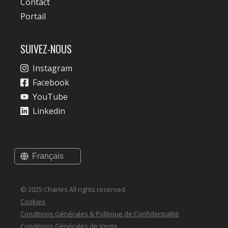
Contact
Portail
SUIVEZ-NOUS
Instagram
Facebook
YouTube
Linkedin
© 2025 Charles All rights reserved
Cookies
Conditions Générales & Politique de Confidentialité
Conditions Générales de Vente