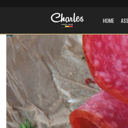
HOME
AS