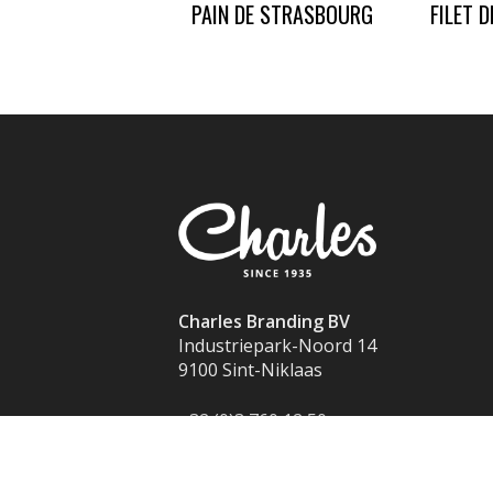
PAIN DE STRASBOURG
FILET D
Charles Branding BV
Industriepark-Noord 14
9100 Sint-Niklaas
+32 (0)3 760 12 50
info@charles.eu