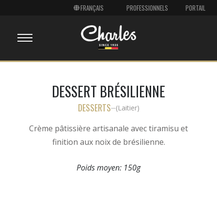
PROFESSIONNELS
PORTAIL
DESSERT BRÉSILIENNE
DESSERTS
(
Laitier
)
—
Crème pâtissière artisanale avec tiramisu et
finition aux noix de brésilienne.
Poids moyen:
150g